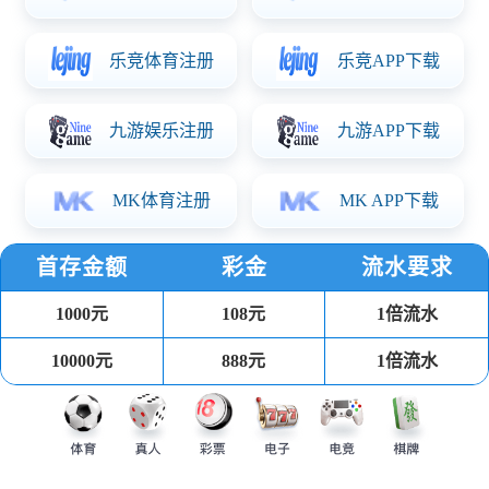
01. 初创定位
开云线上官网起源于对体育精神与数字技术的
热爱，早期平台聚焦于赛事数据与直播服务，
并率先实现多赛程同步与智能提醒功能，赢得
众多球迷的信任。